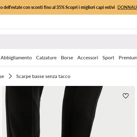
io dell'estate con sconti fino al 35% Scopri i migliori capi estivi
DONNA
Abbigliamento
Calzature
Borse
Accessori
Sport
Premiu
se
Scarpe basse senza tacco