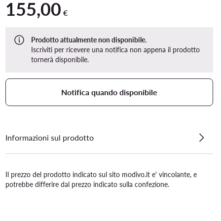
155,00
155,00 €
€
Prodotto attualmente non disponibile.
Iscriviti per ricevere una notifica non appena il prodotto
tornerà disponibile.
Notifica quando disponibile
Informazioni sul prodotto
Il prezzo del prodotto indicato sul sito modivo.it e' vincolante, e
potrebbe differire dal prezzo indicato sulla confezione.