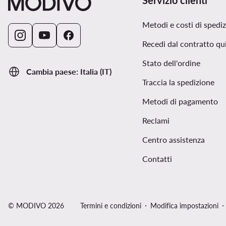
Servizio clienti
Metodi e costi di spedi
Recedi dal contratto qu
Stato dell'ordine
Cambia paese: Italia (IT)
Traccia la spedizione
Metodi di pagamento
Reclami
Centro assistenza
Contatti
© MODIVO 2026
Termini e condizioni
Modifica impostazioni