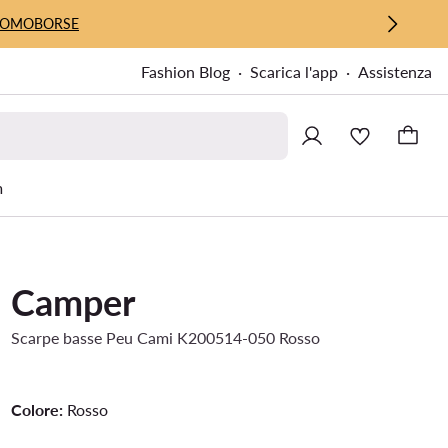
UOMO
BORSE
Fashion Blog
Scarica l'app
Assistenza
m
Camper
Scarpe basse Peu Cami K200514-050 Rosso
Colore:
Rosso