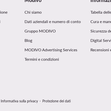
Modivo
Informazi
zione
Chi siamo
Tabella delle
i
Dati aziendali e numero di conto
Cura e man
Gruppo MODIVO
Sicurezza d
Blog
Digital Serv
MODIVO Advertising Services
Recensioni 
Termini e condizioni
Informativa sulla privacy
Protezione dei dati