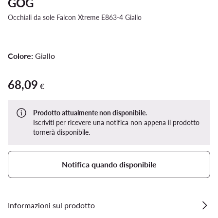
GOG
Occhiali da sole Falcon Xtreme E863-4 Giallo
Colore:
Giallo
68,09
68,09 €
€
Prodotto attualmente non disponibile.
Iscriviti per ricevere una notifica non appena il prodotto
tornerà disponibile.
Notifica quando disponibile
Informazioni sul prodotto