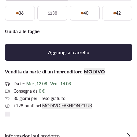
36
38
40
42
Guida alle taglie
Aggiungi al carrello
Vendita da parte di un imprenditore
MODIVO
Da te:
Mer., 12.08 - Ven., 14.08
Consegna da
0 €
30 giorni per il reso gratuito
+128 punti nel
MODIVO FASHION CLUB
Informazioni sul prodotto