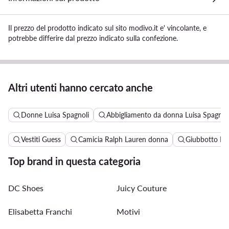
Il prezzo del prodotto indicato sul sito modivo.it e' vincolante, e
potrebbe differire dal prezzo indicato sulla confezione.
Altri utenti hanno cercato anche
Donne Luisa Spagnoli
Abbigliamento da donna Luisa Spagnol
Vestiti Guess
Camicia Ralph Lauren donna
Giubbotto Pi
Top brand in questa categoria
DC Shoes
Juicy Couture
Elisabetta Franchi
Motivi