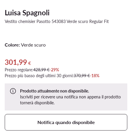
Luisa Spagnoli
Vestito chemisier Pasotto 543083 Verde scuro Regular Fit
Colore:
Verde scuro
301,99
Prezzo attuale 301,99 €
€
Prezzo regolare:
428,99 €
-29%
Prezzo più basso degli ultimi 30 giorni:
370,99 €
-18%
Prodotto attualmente non disponibile.
Iscriviti per ricevere una notifica non appena il prodotto
tornerà disponibile.
Notifica quando disponibile