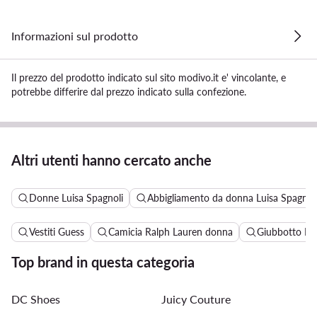
Informazioni sul prodotto
Il prezzo del prodotto indicato sul sito modivo.it e' vincolante, e
potrebbe differire dal prezzo indicato sulla confezione.
Altri utenti hanno cercato anche
Donne Luisa Spagnoli
Abbigliamento da donna Luisa Spagnol
Vestiti Guess
Camicia Ralph Lauren donna
Giubbotto Pi
Top brand in questa categoria
DC Shoes
Juicy Couture