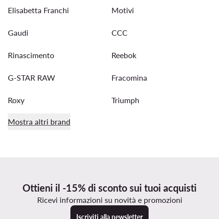
Elisabetta Franchi
Motivi
Gaudi
CCC
Rinascimento
Reebok
G-STAR RAW
Fracomina
Roxy
Triumph
Mostra altri brand
Ottieni il -15% di sconto sui tuoi acquisti
Ricevi informazioni su novità e promozioni
Iscriviti alla newsletter