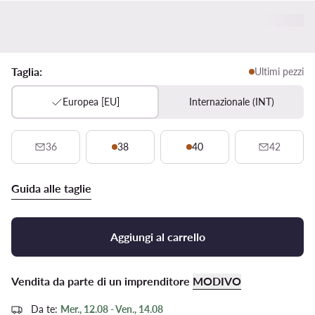
Taglia:
Ultimi pezzi
Europea [EU]
Internazionale (INT)
36
38
40
42
Guida alle taglie
Aggiungi al carrello
Vendita da parte di un imprenditore
MODIVO
Da te:
Mer., 12.08 - Ven., 14.08