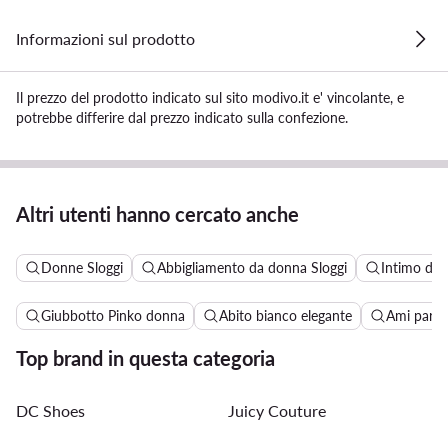
Informazioni sul prodotto
Il prezzo del prodotto indicato sul sito modivo.it e' vincolante, e
potrebbe differire dal prezzo indicato sulla confezione.
Altri utenti hanno cercato anche
Donne Sloggi
Abbigliamento da donna Sloggi
Intimo da 
Giubbotto Pinko donna
Abito bianco elegante
Ami paris
Top brand in questa categoria
DC Shoes
Juicy Couture