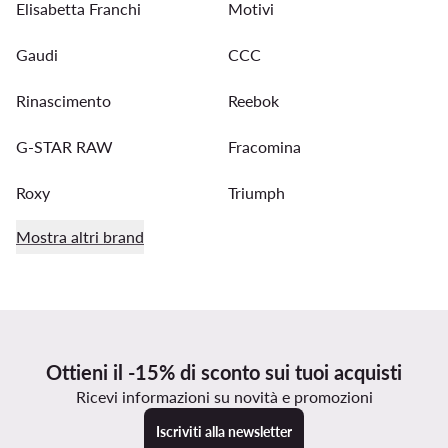
Elisabetta Franchi
Motivi
Gaudi
CCC
Rinascimento
Reebok
G-STAR RAW
Fracomina
Roxy
Triumph
Mostra altri brand
Ottieni il -15% di sconto sui tuoi acquisti
Ricevi informazioni su novità e promozioni
Iscriviti alla newsletter