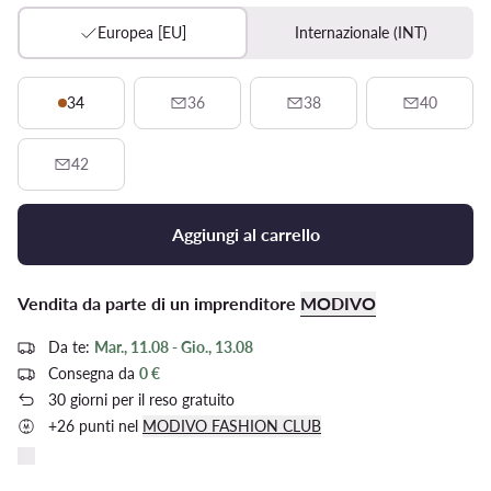
Europea [EU]
Internazionale (INT)
34
36
38
40
42
Aggiungi al carrello
Vendita da parte di un imprenditore
MODIVO
Da te:
Mar., 11.08 - Gio., 13.08
Consegna da
0 €
30 giorni per il reso gratuito
+26 punti nel
MODIVO FASHION CLUB