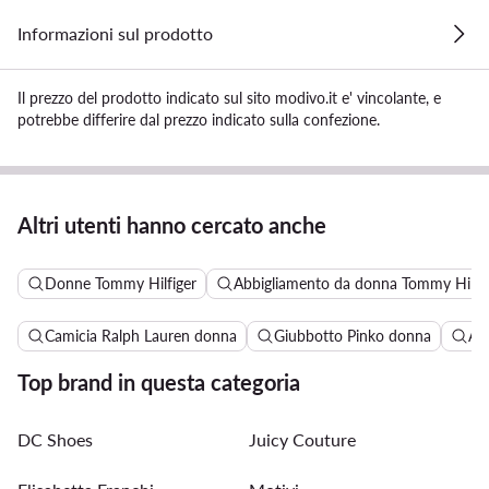
Informazioni sul prodotto
Il prezzo del prodotto indicato sul sito modivo.it e' vincolante, e
potrebbe differire dal prezzo indicato sulla confezione.
Altri utenti hanno cercato anche
Donne Tommy Hilfiger
Abbigliamento da donna Tommy Hilfig
Camicia Ralph Lauren donna
Giubbotto Pinko donna
Abi
Top brand in questa categoria
DC Shoes
Juicy Couture