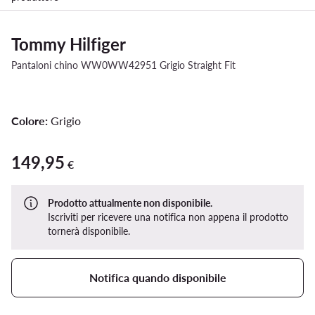
Tommy Hilfiger
Pantaloni chino WW0WW42951 Grigio Straight Fit
Colore:
Grigio
149,95
149,95 €
€
Prodotto attualmente non disponibile.
Iscriviti per ricevere una notifica non appena il prodotto
tornerà disponibile.
Notifica quando disponibile