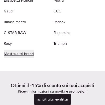
Elisabetta Franchi
Motivi
Gaudi
CCC
Rinascimento
Reebok
G-STAR RAW
Fracomina
Roxy
Triumph
Mostra altri brand
Ottieni il -15% di sconto sui tuoi acquisti
Ricevi informazioni su novità e promozioni
Iscriviti alla newsletter