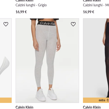
Calvin Klein
Calvin Klein
Calzini lunghi · Grigio
Calzini lunghi · M
16,99
€
16,99
€
extra -
Calvin Klein
Calvin Klein