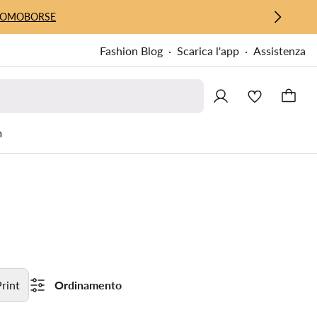
UOMO
BORSE
Fashion Blog
Scarica l'app
Assistenza
m
rint
Ordinamento