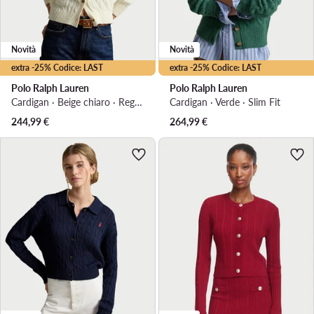
Novità
Novità
extra -25% Codice: LAST
extra -25% Codice: LAST
Polo Ralph Lauren
Polo Ralph Lauren
Cardigan · Beige chiaro · Regular Fit
Cardigan · Verde · Slim Fit
244,99
€
264,99
€