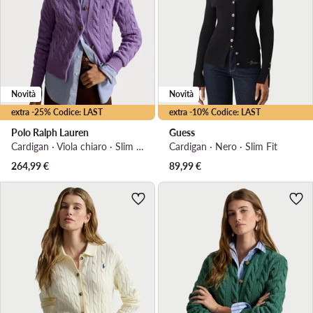
Novità
Novità
extra -25% Codice: LAST
extra -10% Codice: LAST
Polo Ralph Lauren
Guess
Cardigan · Viola chiaro · Slim Fit
Cardigan · Nero · Slim Fit
264,99
€
89,99
€