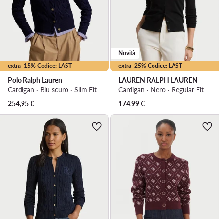
Novità
extra -15% Codice: LAST
extra -25% Codice: LAST
Polo Ralph Lauren
LAUREN RALPH LAUREN
Cardigan · Blu scuro · Slim Fit
Cardigan · Nero · Regular Fit
254,95
€
174,99
€