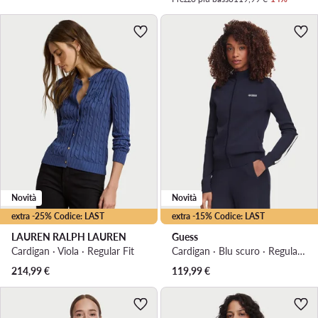
Novità
Novità
extra -25% Codice: LAST
extra -15% Codice: LAST
LAUREN RALPH LAUREN
Guess
Cardigan · Viola · Regular Fit
Cardigan · Blu scuro · Regular Fit
214,99
€
119,99
€