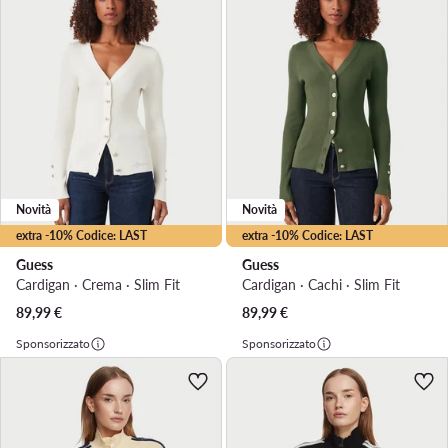
Novità
Novità
extra -10% Codice: LAST
extra -10% Codice: LAST
Guess
Guess
Cardigan · Crema · Slim Fit
Cardigan · Cachi · Slim Fit
89,99
€
89,99
€
Sponsorizzato
Sponsorizzato