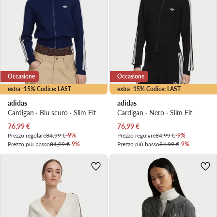
Occasione
Occasione
extra -15% Codice: LAST
extra -15% Codice: LAST
adidas
adidas
Cardigan · Blu scuro · Slim Fit
Cardigan · Nero · Slim Fit
Prezzo attuale
Prezzo attuale
76,99
€
76,99
€
Prezzo regolare
84,99 €
-9%
Prezzo regolare
84,99 €
-9%
Prezzo più basso
84,99 €
-9%
Prezzo più basso
84,99 €
-9%