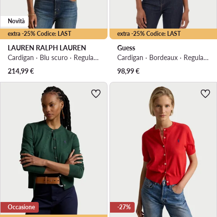
Novità
extra -25% Codice: LAST
extra -25% Codice: LAST
LAUREN RALPH LAUREN
Guess
Cardigan · Blu scuro · Regular Fit
Cardigan · Bordeaux · Regular Fit
214,99
€
98,99
€
Occasione
-27%