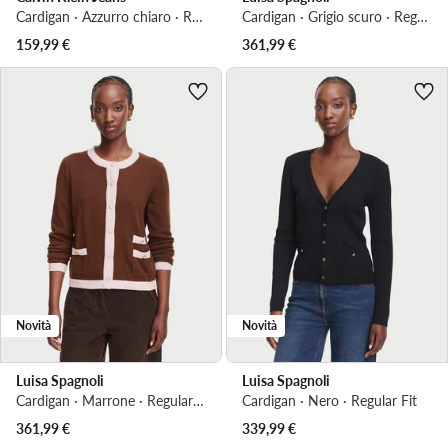
Cardigan · Azzurro chiaro · Regular Fit
Cardigan · Grigio scuro · Regular Fit
159,99
€
361,99
€
Novità
Novità
Luisa Spagnoli
Luisa Spagnoli
Cardigan · Marrone · Regular Fit
Cardigan · Nero · Regular Fit
361,99
€
339,99
€