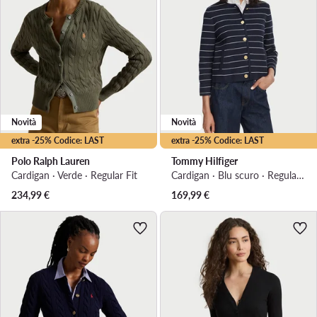
Novità
Novità
extra -25% Codice: LAST
extra -25% Codice: LAST
Polo Ralph Lauren
Tommy Hilfiger
Cardigan · Verde · Regular Fit
Cardigan · Blu scuro · Regular Fit
234,99
€
169,99
€