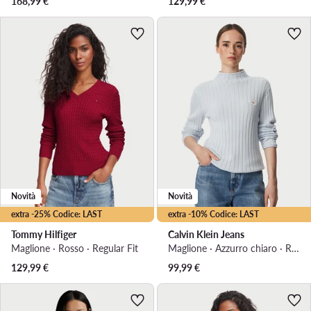
168,99
€
129,99
€
Novità
Novità
extra -25% Codice: LAST
extra -10% Codice: LAST
Tommy Hilfiger
Calvin Klein Jeans
Maglione · Rosso · Regular Fit
Maglione · Azzurro chiaro · Regular Fit
129,99
€
99,99
€