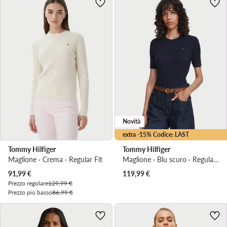
Novità
extra -15% Codice: LAST
Tommy Hilfiger
Tommy Hilfiger
Maglione · Crema · Regular Fit
Maglione · Blu scuro · Regular Fit
Prezzo attuale
91,99
€
119,99
€
Prezzo regolare
129,99 €
Prezzo più basso
86,99 €