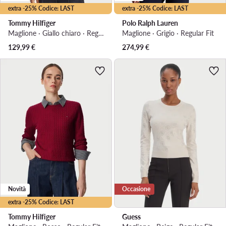
extra -25% Codice: LAST
extra -25% Codice: LAST
Tommy Hilfiger
Polo Ralph Lauren
Maglione · Giallo chiaro · Regular Fit
Maglione · Grigio · Regular Fit
129,99
€
274,99
€
Novità
Occasione
extra -25% Codice: LAST
Tommy Hilfiger
Guess