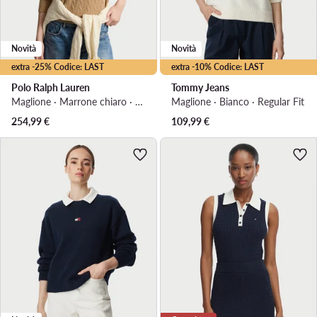
Novità
Novità
extra -25% Codice: LAST
extra -10% Codice: LAST
Polo Ralph Lauren
Tommy Jeans
Maglione · Marrone chiaro · Regular Fit
Maglione · Bianco · Regular Fit
254,99
€
109,99
€