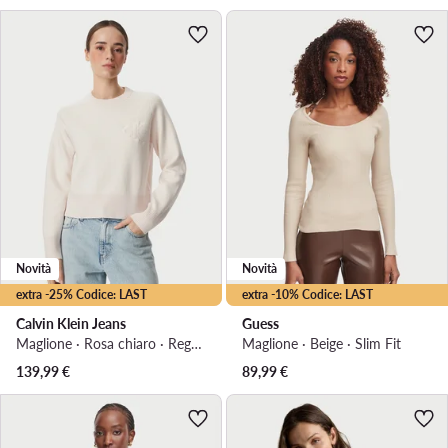
Novità
Novità
extra -25% Codice: LAST
extra -10% Codice: LAST
Calvin Klein Jeans
Guess
Maglione · Rosa chiaro · Regular Fit
Maglione · Beige · Slim Fit
139,99
€
89,99
€