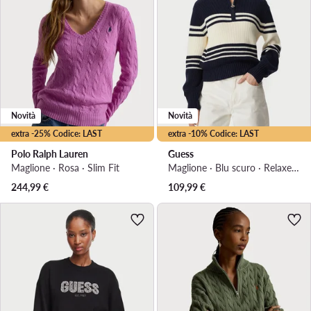
Novità
Novità
extra -25% Codice: LAST
extra -10% Codice: LAST
Polo Ralph Lauren
Guess
Maglione · Rosa · Slim Fit
Maglione · Blu scuro · Relaxed Fit
244,99
€
109,99
€