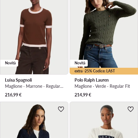
Novità
Novità
extra -25% Codice: LAST
Luisa Spagnoli
Polo Ralph Lauren
Maglione · Marrone · Regular Fit
Maglione · Verde · Regular Fit
216,99
€
214,99
€