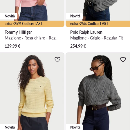
Novità
Novità
extra -25% Codice: LAST
extra -25% Codice: LAST
Tommy Hilfiger
Polo Ralph Lauren
Maglione · Rosa chiaro · Regular Fit
Maglione · Grigio · Regular Fit
129,99
€
254,99
€
Novità
Novità