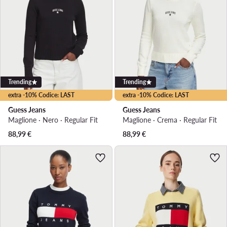
Trending
Trending
extra -10% Codice: LAST
extra -10% Codice: LAST
Guess Jeans
Guess Jeans
Maglione · Nero · Regular Fit
Maglione · Crema · Regular Fit
88,99
€
88,99
€