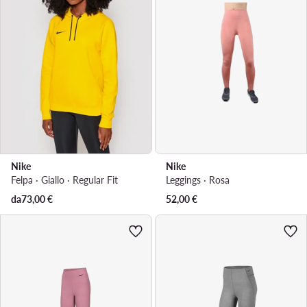
Nike
Nike
Felpa · Giallo · Regular Fit
Leggings · Rosa
da
73,00
€
52,00
€