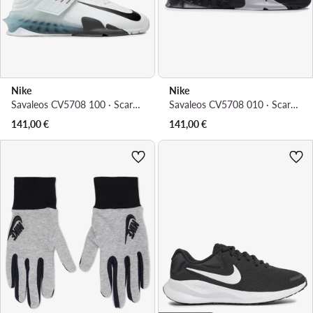
Nike
Nike
Savaleos CV5708 100 · Scarpe da palestra
Savaleos CV5708 010 · Scarpe da palestra
141,00
€
141,00
€