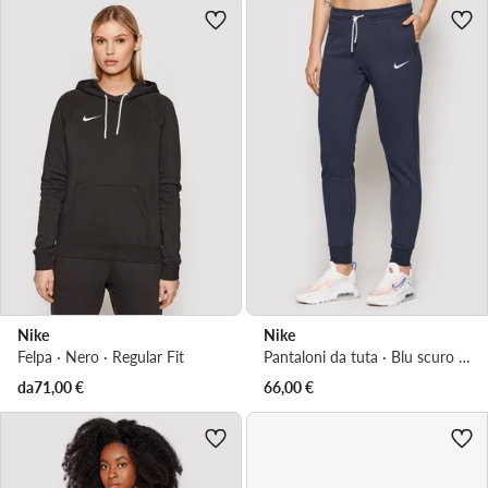
Nike
Nike
Felpa · Nero · Regular Fit
Pantaloni da tuta · Blu scuro · Regular Fit
da
71,00
€
66,00
€