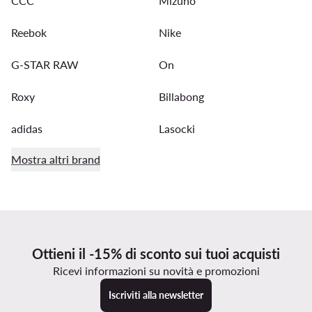
CCC
Mizuno
Reebok
Nike
G-STAR RAW
On
Roxy
Billabong
adidas
Lasocki
Mostra altri brand
Ottieni il -15% di sconto sui tuoi acquisti
Ricevi informazioni su novità e promozioni
Iscriviti alla newsletter