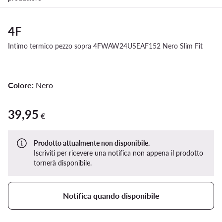
4F
Intimo termico pezzo sopra 4FWAW24USEAF152 Nero Slim Fit
Colore:
Nero
39,95
39,95 €
€
Prodotto attualmente non disponibile.
Iscriviti per ricevere una notifica non appena il prodotto
tornerà disponibile.
Notifica quando disponibile