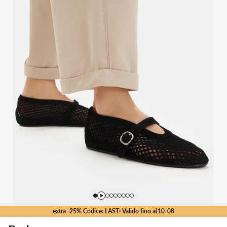
extra -25% Codice: LAST
· Valido fino al
10
.
08