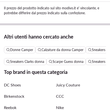
Il prezzo del prodotto indicato sul sito modivo.it e' vincolante, e
potrebbe differire dal prezzo indicato sulla confezione.
Altri utenti hanno cercato anche
Donne Camper
Calzature da donna Camper
Sneakers d
Sneakers Clarks donna
Scarpe Guess donna
Sneakers do
Top brand in questa categoria
DC Shoes
Juicy Couture
Birkenstock
CCC
Reebok
Nike