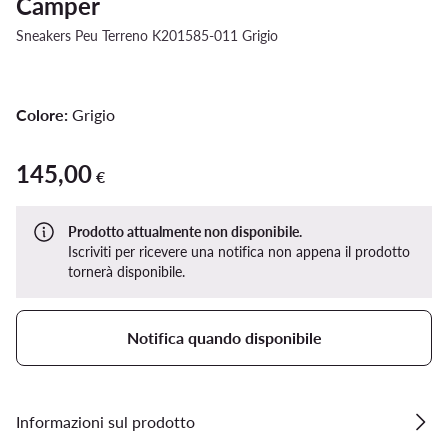
Camper
Sneakers Peu Terreno K201585-011 Grigio
Colore:
Grigio
145,00
145,00 €
€
Prodotto attualmente non disponibile.
Iscriviti per ricevere una notifica non appena il prodotto
tornerà disponibile.
Notifica quando disponibile
Informazioni sul prodotto