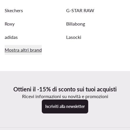
Skechers
G-STAR RAW
Roxy
Billabong
adidas
Lasocki
Mostra altri brand
Ottieni il -15% di sconto sui tuoi acquisti
Ricevi informazioni su novità e promozioni
Iscriviti alla newsletter