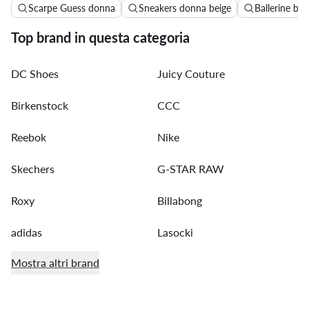
Scarpe Guess donna
Sneakers donna beige
Ballerine be
Top brand in questa categoria
DC Shoes
Juicy Couture
Birkenstock
CCC
Reebok
Nike
Skechers
G-STAR RAW
Roxy
Billabong
adidas
Lasocki
Mostra altri brand