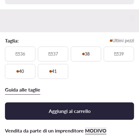
Taglia:
Ultimi pezzi
36
37
38
39
40
41
Guida alle taglie
Aggiungi al carrello
Vendita da parte di un imprenditore
MODIVO