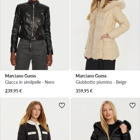
Marciano Guess
Marciano Guess
Giacca in similpelle · Nero
Giubbotto piumino · Beige
239,95
€
359,95
€