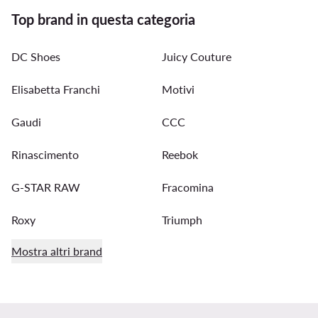
Top brand in questa categoria
DC Shoes
Juicy Couture
Elisabetta Franchi
Motivi
Gaudi
CCC
Rinascimento
Reebok
G-STAR RAW
Fracomina
Roxy
Triumph
Mostra altri brand