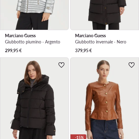
Marciano Guess
Marciano Guess
Giubbotto piumino · Argento
Giubbotto invernale · Nero
299,95
€
379,95
€
-15%