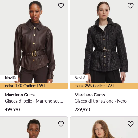
Novità
Novità
extra -15% Codice: LAST
extra -25% Codice: LAST
Marciano Guess
Marciano Guess
Giacca di pelle · Marrone scuro
Giacca di transizione · Nero
499,99
€
239,99
€