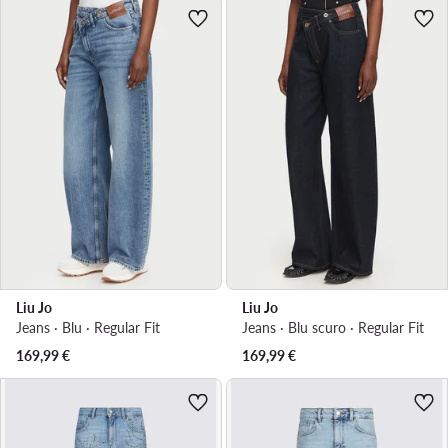
Liu Jo
Liu Jo
Jeans · Blu · Regular Fit
Jeans · Blu scuro · Regular Fit
169,99
€
169,99
€