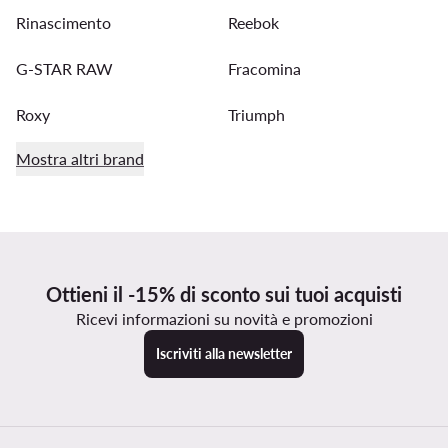
Rinascimento
Reebok
G-STAR RAW
Fracomina
Roxy
Triumph
Mostra altri brand
Ottieni il -15% di sconto sui tuoi acquisti
Ricevi informazioni su novità e promozioni
Iscriviti alla newsletter