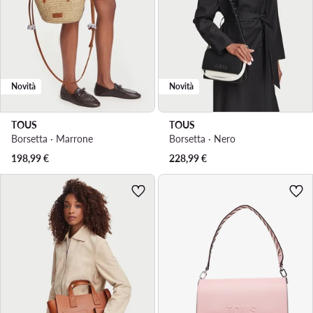
Novità
Novità
TOUS
TOUS
Borsetta · Marrone
Borsetta · Nero
198,99
€
228,99
€