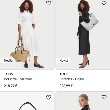
Novità
Novità
TOUS
TOUS
Borsetta · Marrone
Borsetta · Grigio
218,99
€
228,99
€