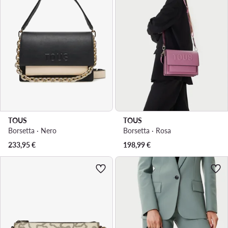
TOUS
TOUS
Borsetta · Nero
Borsetta · Rosa
233,95
€
198,99
€