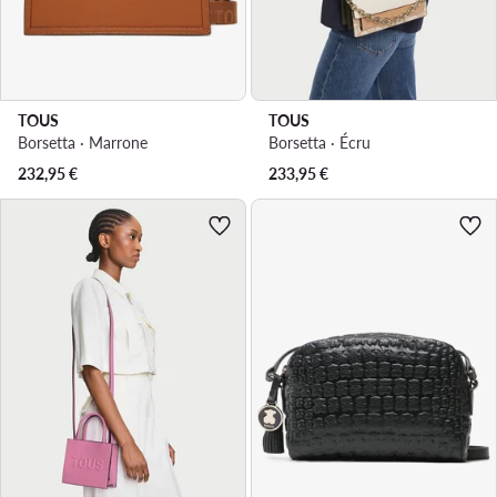
TOUS
TOUS
Borsetta · Marrone
Borsetta · Écru
232,95
€
233,95
€