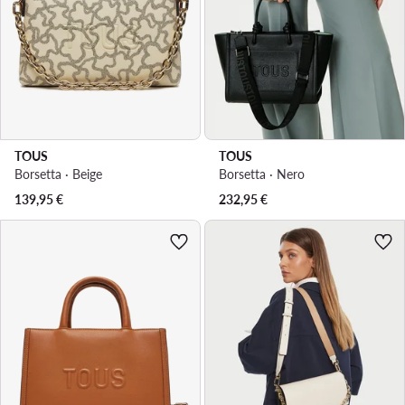
TOUS
TOUS
Borsetta · Beige
Borsetta · Nero
139,95
€
232,95
€