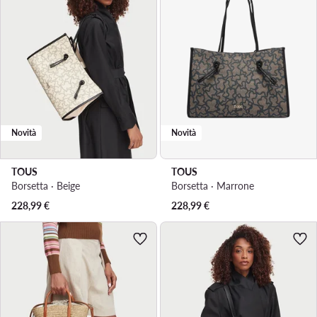
Novità
Novità
TOUS
TOUS
Borsetta · Beige
Borsetta · Marrone
228,99
€
228,99
€