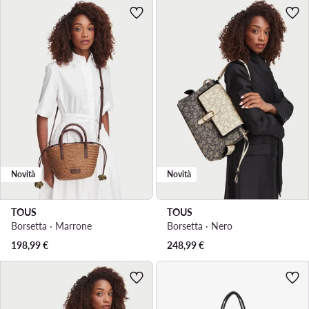
Novità
Novità
TOUS
TOUS
Borsetta · Marrone
Borsetta · Nero
198,99
€
248,99
€