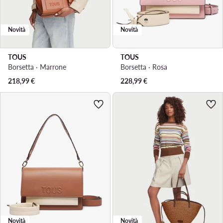
Novità
Novità
TOUS
TOUS
Borsetta · Marrone
Borsetta · Rosa
218,99
€
228,99
€
Novità
Novità