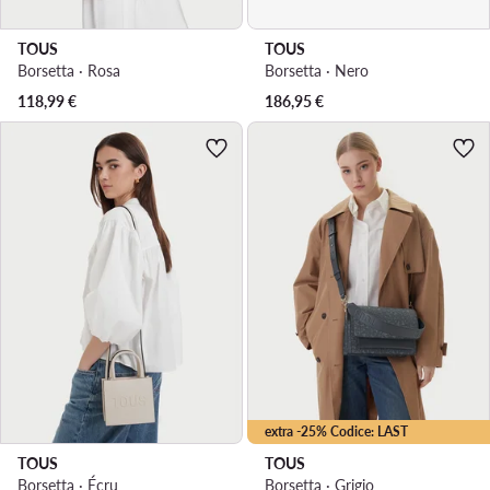
TOUS
TOUS
Borsetta · Rosa
Borsetta · Nero
118,99
€
186,95
€
extra -25% Codice: LAST
TOUS
TOUS
Borsetta · Écru
Borsetta · Grigio