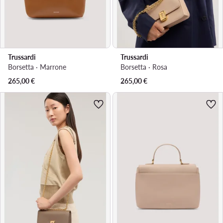
Trussardi
Trussardi
Borsetta · Marrone
Borsetta · Rosa
265,00
€
265,00
€