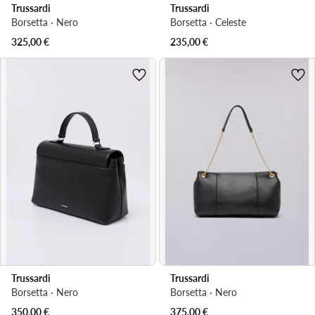
Trussardi
Trussardi
Borsetta · Nero
Borsetta · Celeste
325,00
€
235,00
€
Trussardi
Trussardi
Borsetta · Nero
Borsetta · Nero
350,00
€
375,00
€