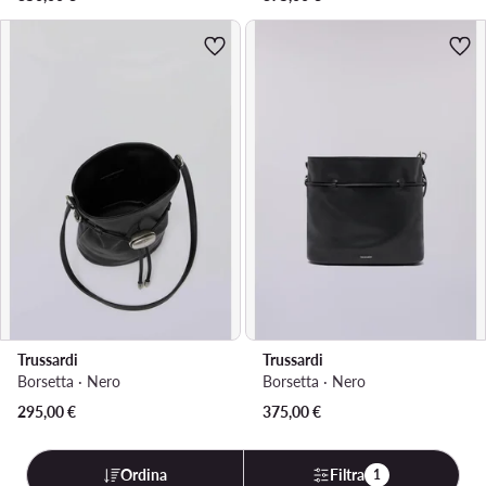
Trussardi
Trussardi
Borsetta · Nero
Borsetta · Nero
295,00
€
375,00
€
Ordina
Filtra
1