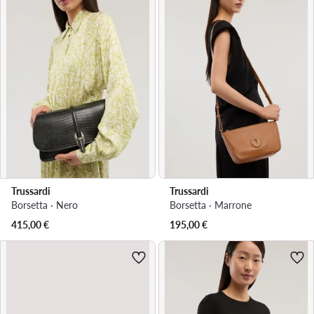
Trussardi
Trussardi
Borsetta · Nero
Borsetta · Marrone
415,00
€
195,00
€