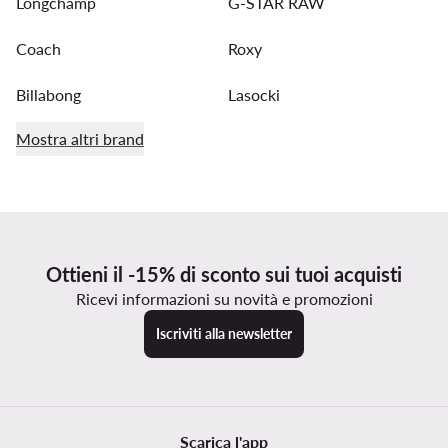
Longchamp
G-STAR RAW
Coach
Roxy
Billabong
Lasocki
Mostra altri brand
Ottieni il -15% di sconto sui tuoi acquisti
Ricevi informazioni su novità e promozioni
Iscriviti alla newsletter
Scarica l'app