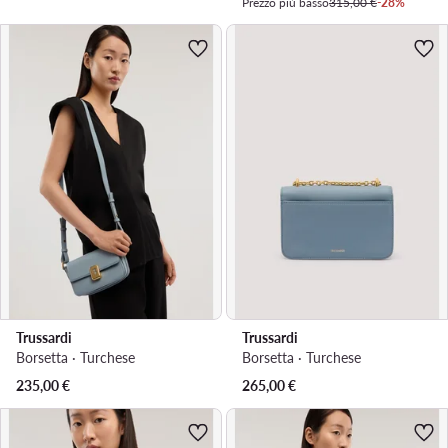
Prezzo più basso
315,00 €
-28%
Trussardi
Trussardi
Borsetta · Turchese
Borsetta · Turchese
235,00
€
265,00
€