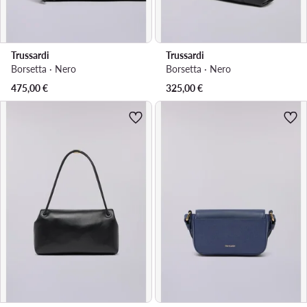
Trussardi
Trussardi
Borsetta · Nero
Borsetta · Nero
475,00
€
325,00
€