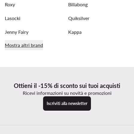
Roxy
Billabong
Lasocki
Quiksilver
Jenny Fairy
Kappa
Mostra altri brand
Ottieni il -15% di sconto sui tuoi acquisti
Ricevi informazioni su novità e promozioni
Iscriviti alla newsletter