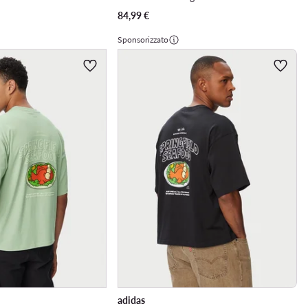
84,99
€
Sponsorizzato
adidas