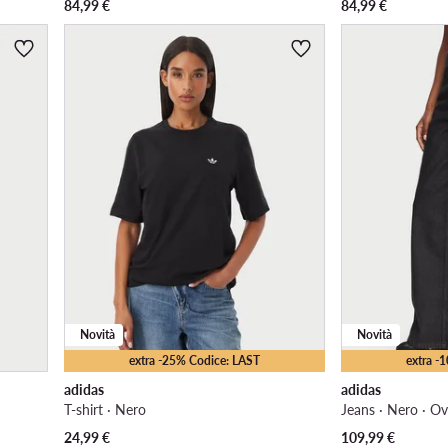
84,99
€
84,99
€
Novità
Novità
extra -25% Codice: LAST
extra -
adidas
adidas
T-shirt · Nero
Jeans · Nero · Ov
24,99
€
109,99
€