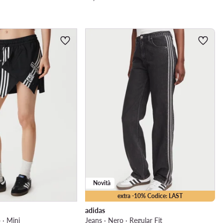
Novità
extra -10% Codice: LAST
adidas
 · Mini
Jeans · Nero · Regular Fit