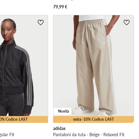
79,99
€
Novità
10% Codice: LAST
extra -10% Codice: LAST
adidas
ular Fit
Pantaloni da tuta · Beige · Relaxed Fit