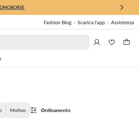
UOMO
BORSE
Fashion Blog
Scarica l'app
Assistenza
m
o
Motivo
Ordinamento