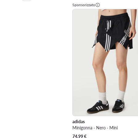
Sponsorizzato
adidas
Minigonna · Nero · Mini
74,99
€