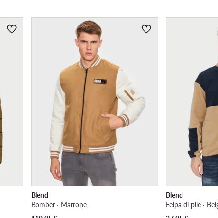
Blend
Blend
Bomber · Marrone
Felpa di pile · Bei