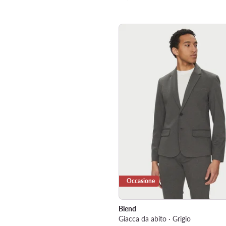
Occasione
Blend
Giacca da abito · Grigio