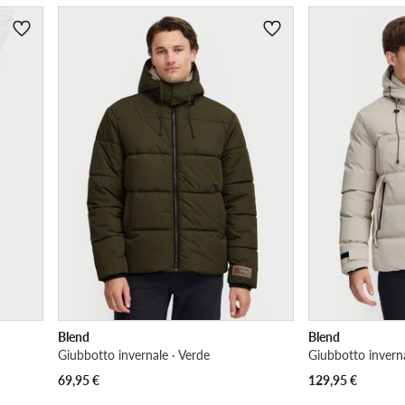
Blend
Blend
Giubbotto invernale · Verde
Giubbotto inverna
69,95
€
129,95
€