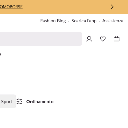
UOMO
BORSE
Fashion Blog
Scarica l'app
Assistenza
m
Sport
Ordinamento