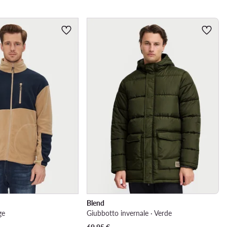
Blend
ge
Giubbotto invernale · Verde