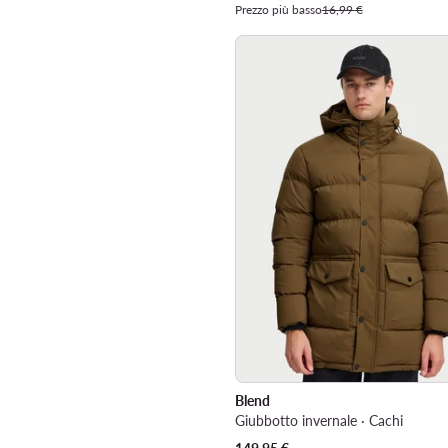
Prezzo più basso
16,99 €
Blend
Giubbotto invernale · Cachi