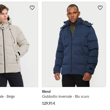
Blend
le · Beige
Giubbotto invernale · Blu scuro
129,95
€