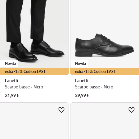
Novità
Novità
extra -15% Codice: LAST
extra -15% Codice: LAST
Lanetti
Lanetti
Scarpe basse · Nero
Scarpe basse · Nero
31,99
€
29,99
€