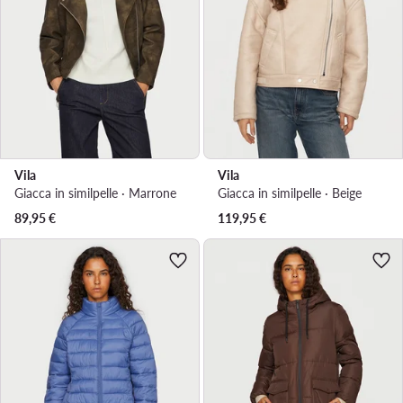
Vila
Vila
Giacca in similpelle · Marrone
Giacca in similpelle · Beige
89,95
€
119,95
€