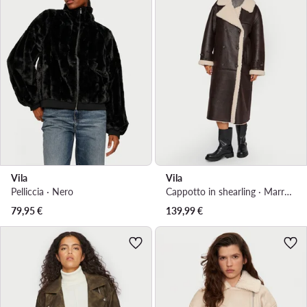
Vila
Vila
Pelliccia · Nero
Cappotto in shearling · Marrone
79,95
€
139,99
€