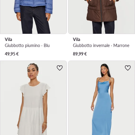
Vila
Vila
Giubbotto piumino · Blu
Giubbotto invernale · Marrone
49,95
€
89,99
€