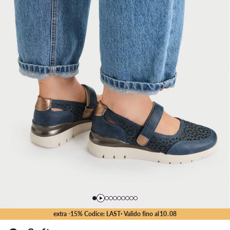
extra -15% Codice: LAST
· Valido fino al
10
.
08