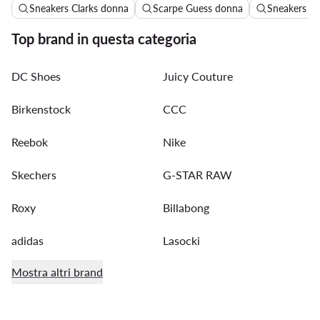
Sneakers Clarks donna
Scarpe Guess donna
Sneakers do
Top brand in questa categoria
DC Shoes
Juicy Couture
Birkenstock
CCC
Reebok
Nike
Skechers
G-STAR RAW
Roxy
Billabong
adidas
Lasocki
Mostra altri brand