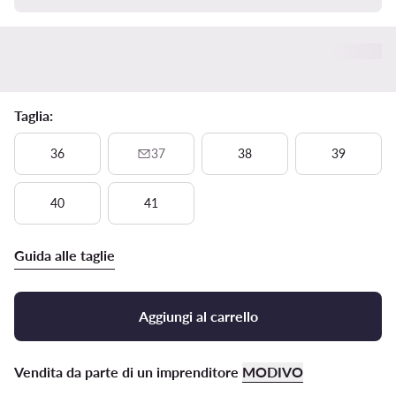
Taglia:
36
37
38
39
40
41
Guida alle taglie
Aggiungi al carrello
Vendita da parte di un imprenditore
MODIVO