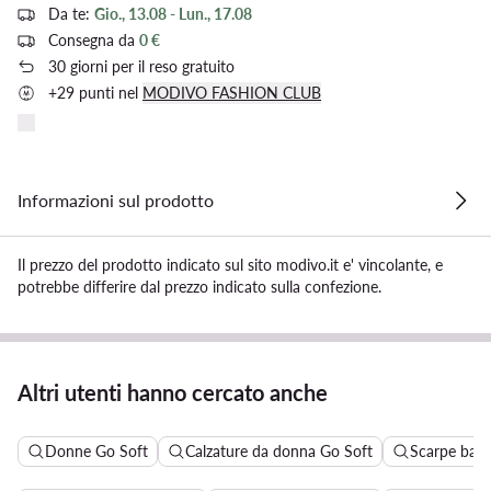
Da te:
Gio., 13.08 - Lun., 17.08
Consegna da
0 €
30 giorni per il reso gratuito
+29 punti nel
MODIVO FASHION CLUB
Informazioni sul prodotto
Il prezzo del prodotto indicato sul sito modivo.it e' vincolante, e
potrebbe differire dal prezzo indicato sulla confezione.
Altri utenti hanno cercato anche
Donne Go Soft
Calzature da donna Go Soft
Scarpe bass