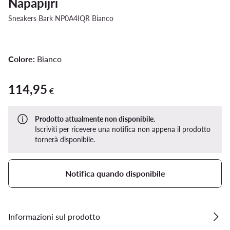
Napapijri
Sneakers Bark NP0A4IQR Bianco
Colore:
Bianco
114,95
114,95 €
€
Prodotto attualmente non disponibile.
Iscriviti per ricevere una notifica non appena il prodotto
tornerà disponibile.
Notifica quando disponibile
Informazioni sul prodotto