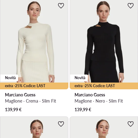
Novità
Novità
extra -25% Codice: LAST
extra -25% Codice: LAST
Marciano Guess
Marciano Guess
Maglione · Crema · Slim Fit
Maglione · Nero · Slim Fit
139,99
€
139,99
€