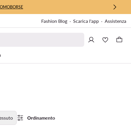
UOMO
BORSE
Fashion Blog
Scarica l'app
Assistenza
m
essuto
Ordinamento