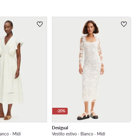
-20%
Desigual
ianco · Midi
Vestito estivo · Bianco · Midi