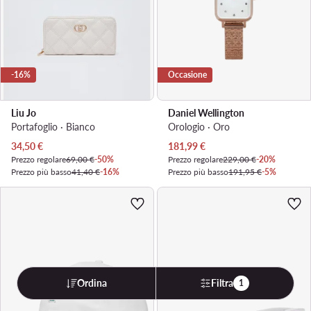
-16%
Occasione
Liu Jo
Daniel Wellington
Portafoglio · Bianco
Orologio · Oro
Prezzo attuale
Prezzo attuale
34,50
€
181,99
€
Prezzo regolare
69,00 €
-50%
Prezzo regolare
229,00 €
-20%
Prezzo più basso
41,40 €
-16%
Prezzo più basso
191,95 €
-5%
Ordina
Filtra
1