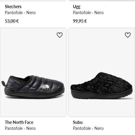
Skechers
Ugg
Pantofole · Nero
Pantofole · Nero
53,00
€
99,95
€
The North Face
Subu
Pantofole · Nero
Pantofole · Nero