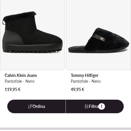
Calvin Klein Jeans
Tommy Hilfiger
Pantofole · Nero
Pantofole · Nero
119,95
€
49,95
€
Ordina
Filtra
1