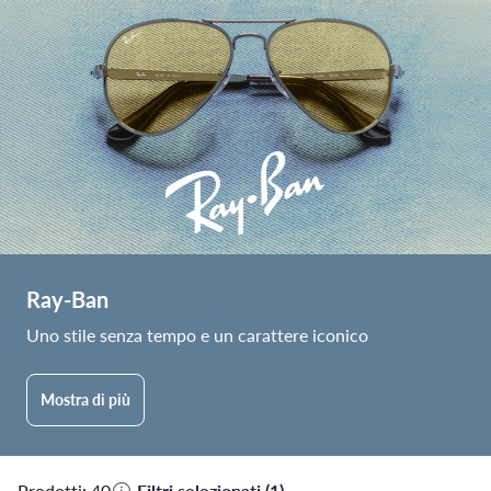
Ray-Ban
Uno stile senza tempo e un carattere iconico
Mostra di più
Prodotti: 40
·
Filtri selezionati (1)