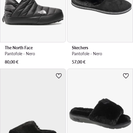
The North Face
Skechers
Pantofole · Nero
Pantofole · Nero
80,00
€
57,00
€