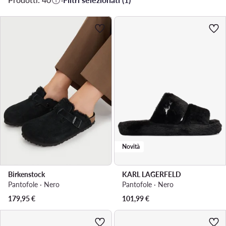
Novità
Birkenstock
KARL LAGERFELD
Pantofole · Nero
Pantofole · Nero
179,95
€
101,99
€