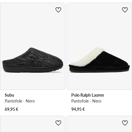
Subu
Polo Ralph Lauren
Pantofole · Nero
Pantofole · Nero
69,95
€
94,95
€