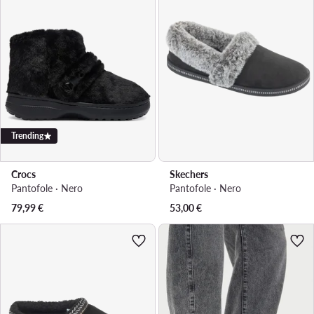
Trending
Crocs
Skechers
Pantofole · Nero
Pantofole · Nero
79,99
€
53,00
€