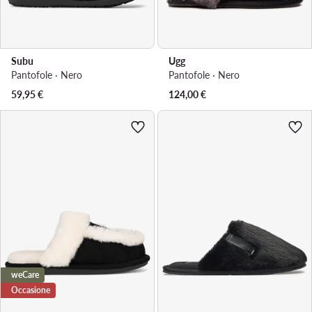
Subu
Ugg
Pantofole · Nero
Pantofole · Nero
59,95
€
124,00
€
weCare
Occasione