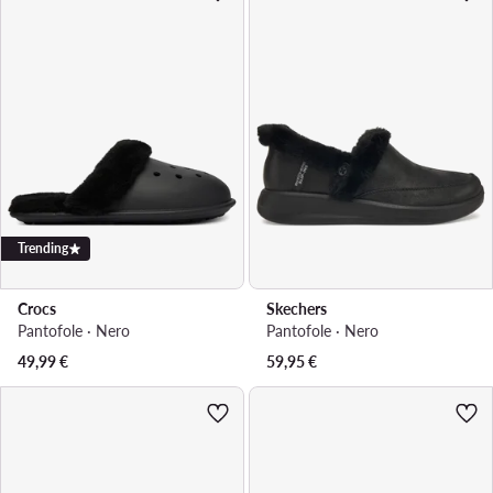
Trending
Crocs
Skechers
Pantofole · Nero
Pantofole · Nero
49,99
€
59,95
€