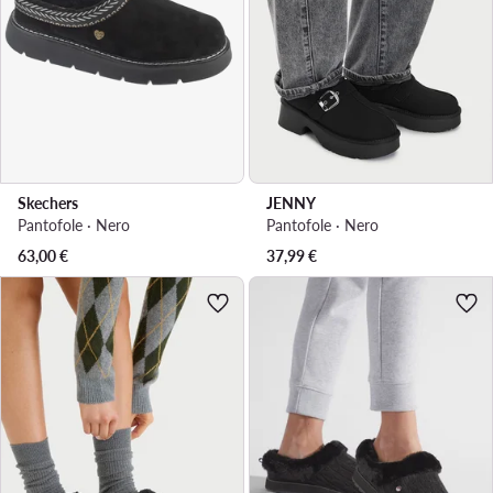
Skechers
JENNY
Pantofole · Nero
Pantofole · Nero
63,00
€
37,99
€