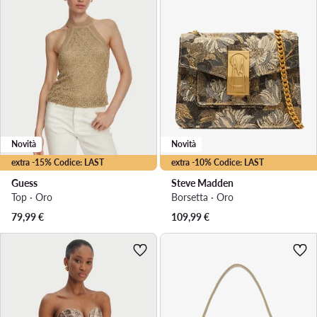
Novità
Novità
extra -15% Codice: LAST
extra -10% Codice: LAST
Guess
Steve Madden
Top · Oro
Borsetta · Oro
79,99
€
109,99
€