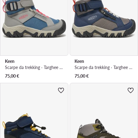
Keen
Keen
Scarpe da trekking · Targhee Boundless 1029619 · Blu
Scarpe da trekking · Targhee Boundless 1029618 · Blu scuro
75,00
€
75,00
€