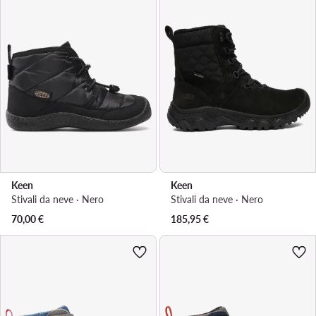
Keen
Keen
Stivali da neve · Nero
Stivali da neve · Nero
70,00
€
185,95
€