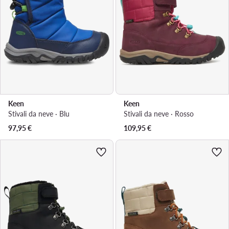
Keen
Keen
Stivali da neve · Blu
Stivali da neve · Rosso
97,95
€
109,95
€