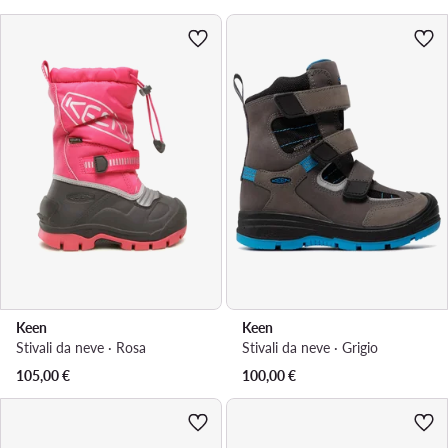
Keen
Keen
Stivali da neve · Rosa
Stivali da neve · Grigio
105,00
€
100,00
€