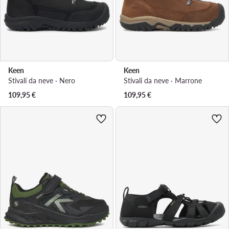
Keen
Keen
Stivali da neve · Nero
Stivali da neve · Marrone
109,95
€
109,95
€