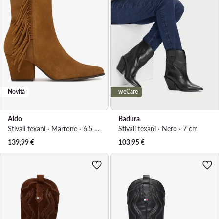
Novità
weCare
Aldo
Badura
Stivali texani · Marrone · 6.5 cm
Stivali texani · Nero · 7 cm
139,99
€
103,95
€