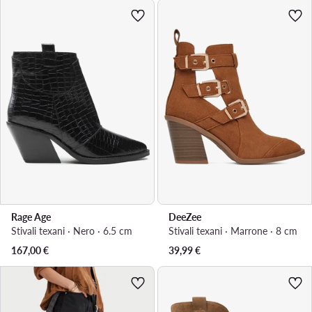
Rage Age
DeeZee
Stivali texani · Nero · 6.5 cm
Stivali texani · Marrone · 8 cm
167,00
€
39,99
€