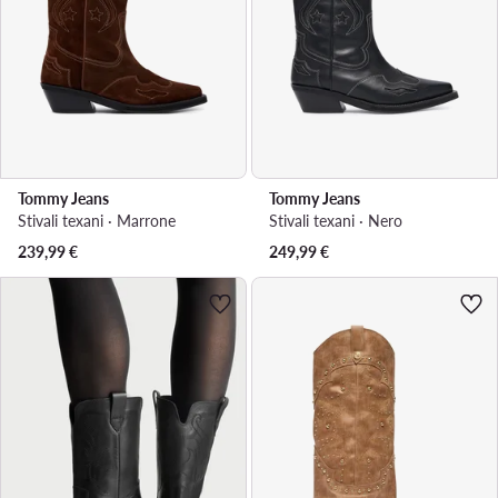
Tommy Jeans
Tommy Jeans
Stivali texani · Marrone
Stivali texani · Nero
239,99
€
249,99
€