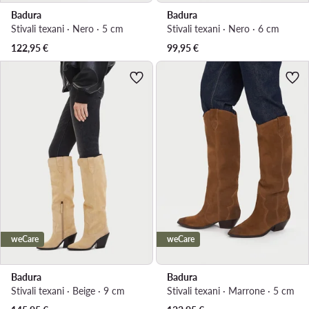
Badura
Badura
Stivali texani · Nero · 5 cm
Stivali texani · Nero · 6 cm
122,95
€
99,95
€
weCare
weCare
Badura
Badura
Stivali texani · Beige · 9 cm
Stivali texani · Marrone · 5 cm