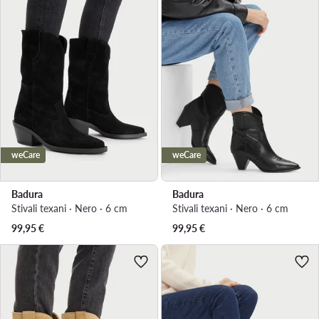
weCare
weCare
Badura
Badura
Stivali texani · Nero · 6 cm
Stivali texani · Nero · 6 cm
99,95
€
99,95
€