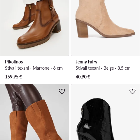
Pikolinos
Jenny Fairy
Stivali texani · Marrone · 6 cm
Stivali texani · Beige · 8.5 cm
159,95
€
40,90
€