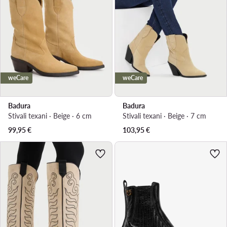
weCare
weCare
Badura
Badura
Stivali texani · Beige · 6 cm
Stivali texani · Beige · 7 cm
99,95
€
103,95
€