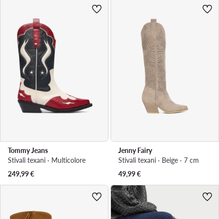
Tommy Jeans
Jenny Fairy
Stivali texani · Multicolore
Stivali texani · Beige · 7 cm
249,99
€
49,99
€