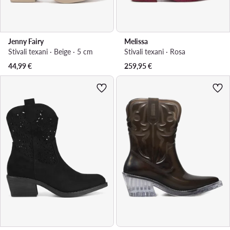
Jenny Fairy
Melissa
Stivali texani · Beige · 5 cm
Stivali texani · Rosa
44,99
€
259,95
€