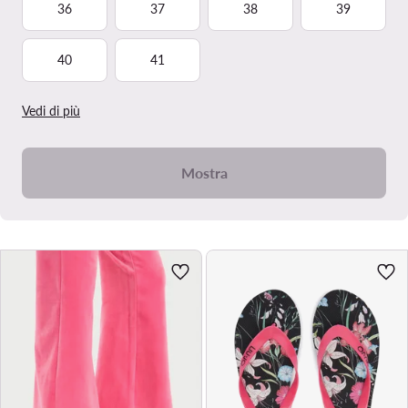
36
37
38
39
40
41
Vedi di più
Mostra