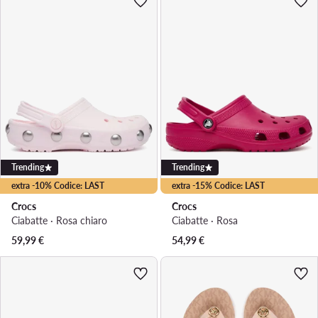
Trending
Trending
extra -10% Codice: LAST
extra -15% Codice: LAST
Crocs
Crocs
Ciabatte · Rosa chiaro
Ciabatte · Rosa
59,99
€
54,99
€