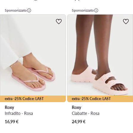
Sponsorizzato
Sponsorizzato
extra -25% Codice: LAST
extra -25% Codice: LAST
Roxy
Roxy
Infradito · Rosa
Ciabatte · Rosa
16,99
€
24,99
€