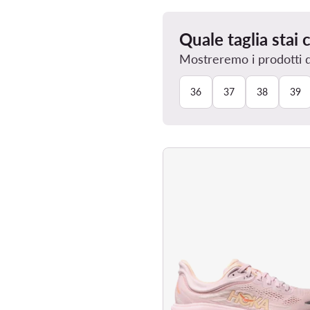
Quale taglia stai
Mostreremo i prodotti dis
36
37
38
39