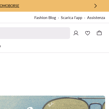
UOMO
BORSE
Fashion Blog
Scarica l'app
Assistenza
m