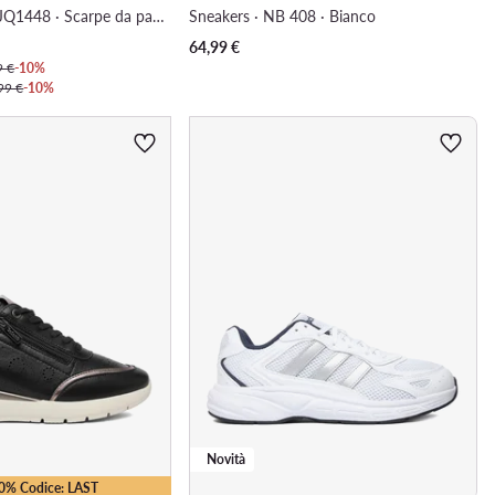
Dropset Control JQ1448 · Scarpe da palestra
Sneakers · NB 408 · Bianco
64,99
€
9 €
-10%
99 €
-10%
Novità
10% Codice: LAST