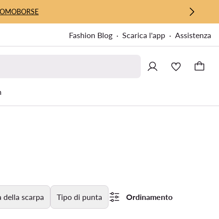
UOMO
BORSE
Fashion Blog
Scarica l'app
Assistenza
m
 della scarpa
Tipo di punta
Ordinamento