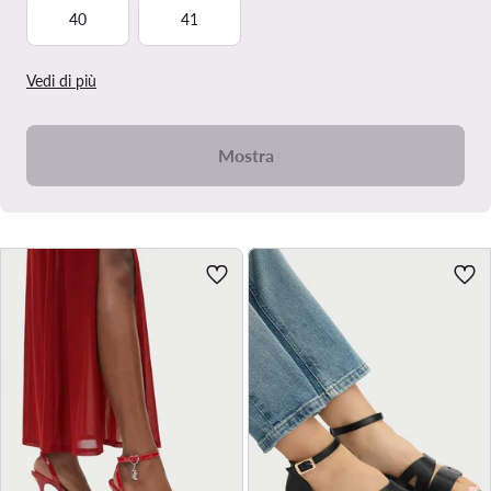
40
41
Vedi di più
Mostra