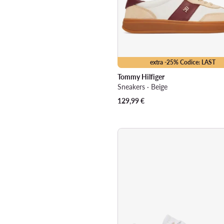
extra -25% Codice: LAST
Tommy Hilfiger
Sneakers · Beige
129,99
€