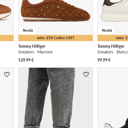
Novità
Novità
extra -25% Codice: LAST
extra -
Tommy Hilfiger
Tommy Hilfiger
Sneakers · Marrone
Sneakers · Bianc
129,99
€
99,99
€