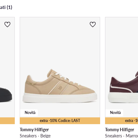
ati (1)
Novità
Novità
extra -10% Codice: LAST
extra -
Tommy Hilfiger
Tommy Hilfiger
Sneakers · Beige
Sneakers · Marro