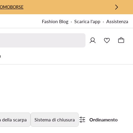
UOMO
BORSE
Fashion Blog
Scarica l'app
Assistenza
m
 della scarpa
Sistema di chiusura
Ordinamento