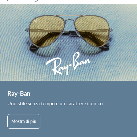
Ray-Ban
Uno stile senza tempo e un carattere iconico
Mostra di più