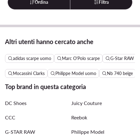
Ordina
Filtra
Altri utenti hanno cercato anche
adidas scarpe uomo
Marc O'Polo scarpe
G-Star RAW sc
Mocassini Clarks
Philippe Model uomo
Nb 740 beige
Top brand in questa categoria
DC Shoes
Juicy Couture
CCC
Reebok
G-STAR RAW
Philippe Model