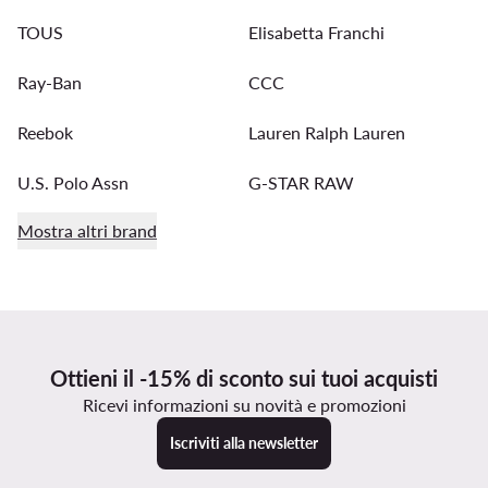
TOUS
Elisabetta Franchi
Ray-Ban
CCC
Reebok
Lauren Ralph Lauren
U.S. Polo Assn
G-STAR RAW
Mostra altri brand
Ottieni il -15% di sconto sui tuoi acquisti
Ricevi informazioni su novità e promozioni
Iscriviti alla newsletter