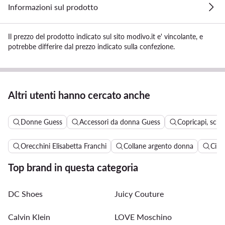
Informazioni sul prodotto
Il prezzo del prodotto indicato sul sito modivo.it e' vincolante, e
potrebbe differire dal prezzo indicato sulla confezione.
Altri utenti hanno cercato anche
Donne Guess
Accessori da donna Guess
Copricapi, scia
Orecchini Elisabetta Franchi
Collane argento donna
Cint
Top brand in questa categoria
DC Shoes
Juicy Couture
Calvin Klein
LOVE Moschino