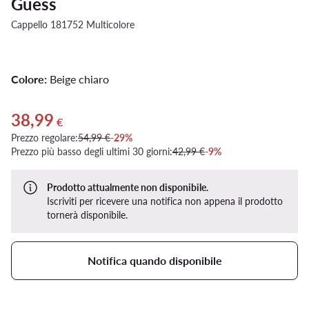
Guess
Cappello 181752 Multicolore
Colore:
Beige chiaro
38,99
Prezzo attuale 38,99 €
€
Prezzo regolare:
54,99 €
-29%
Prezzo più basso degli ultimi 30 giorni:
42,99 €
-9%
Prodotto attualmente non disponibile.
Iscriviti per ricevere una notifica non appena il prodotto
tornerà disponibile.
Notifica quando disponibile