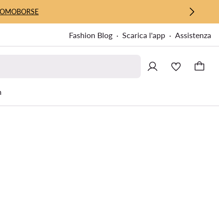
UOMO
BORSE
Fashion Blog
Scarica l'app
Assistenza
m