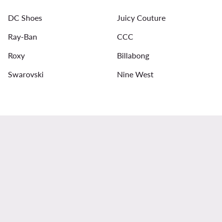
DC Shoes
Juicy Couture
Ray-Ban
CCC
Roxy
Billabong
Swarovski
Nine West