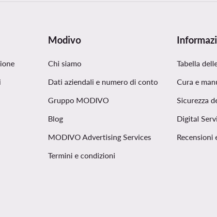
Modivo
Informazi
zione
Chi siamo
Tabella delle
i
Dati aziendali e numero di conto
Cura e man
Gruppo MODIVO
Sicurezza d
Blog
Digital Serv
MODIVO Advertising Services
Recensioni 
Termini e condizioni