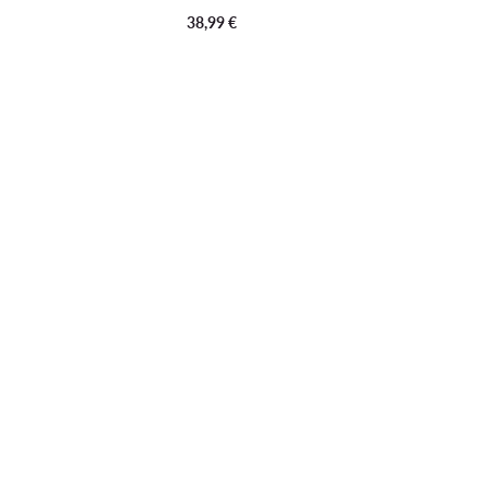
38,99
€